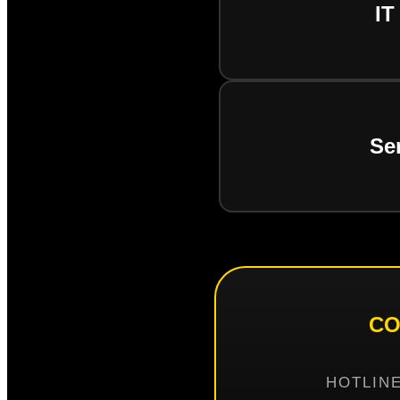
IT
Se
CO
HOTLINE