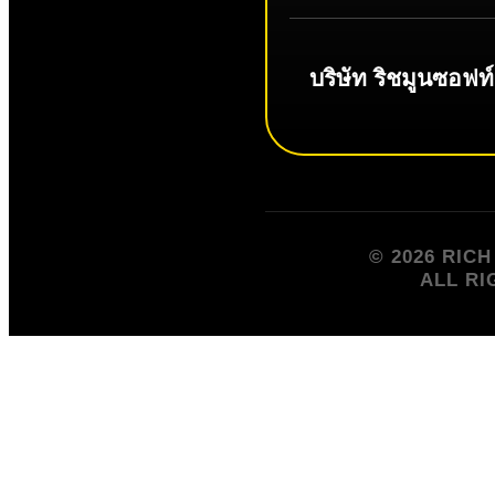
บริษัท ริชมูนซอฟท
© 2026 RIC
ALL RI