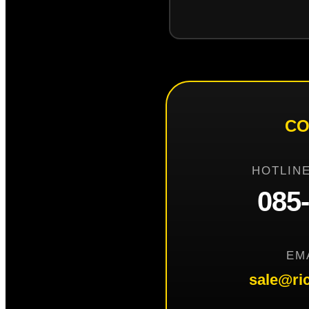
CO
HOTLINE
085
EM
sale@ri