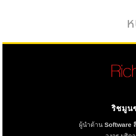
ห
ริชมูน
ผู้นำด้าน
Software ลิ
วงจร บริกา