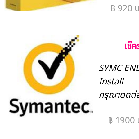
฿ 920 
เช็
SYMC END
Install
กรุณาติดต่อ
฿ 1900 