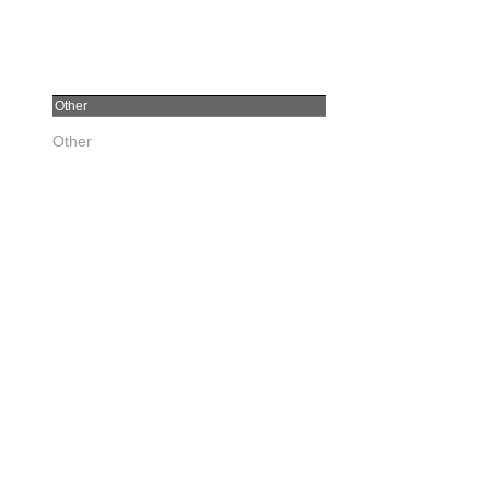
Other
Other