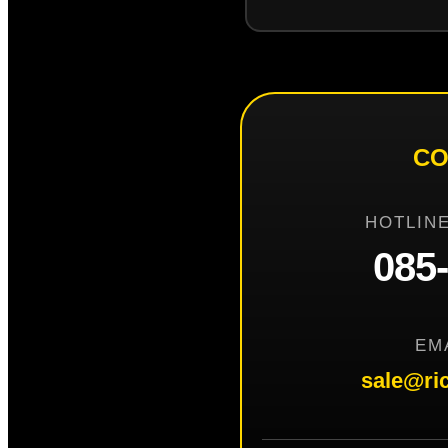
CO
HOTLINE
085
EM
sale@ri