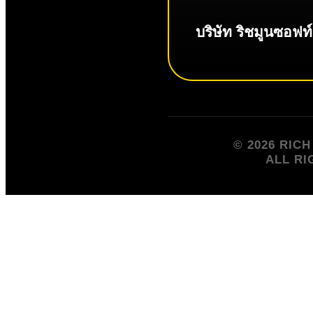
บริษัท ริชมูนซอฟท
© 2026 RIC
ALL RI