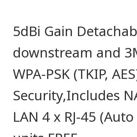
5dBi Gain Detacha
downstream and 3
WPA-PSK (TKIP, AES
Security,Includes N
LAN 4 x RJ-45 (Auto